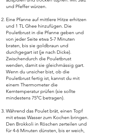
und Pfeffer würzen.
Eine Pfanne auf mittlere Hitze erhitzen
und 1 TL Ghee hinzufügen. Die
Pouletbrust in die Pfanne geben und
von jeder Seite etwa 5-7 Minuten
braten, bis sie goldbraun und
durchgegart ist (je nach Dicke).
Zwischendurch die Pouletbrust
wenden, damit sie gleichmässig gart.
Wenn du unsicher bist, ob die
Pouletbrust fertig ist, kannst du mit
einem Thermometer die
Kerntemperatur prüfen (sie sollte
mindestens 75°C betragen).
Während das Poulet brät, einen Topf
mit etwas Wasser zum Kochen bringen.
Den Brokkoli in Röschen zerteilen und
für 4-6 Minuten dünsten, bis er weich,