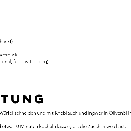
hackt)
eschmack
ional, für das Topping)
itung
 Würfel schneiden und mit Knoblauch und Ingwer in Olivenöl i
twa 10 Minuten köcheln lassen, bis die Zucchini weich ist.