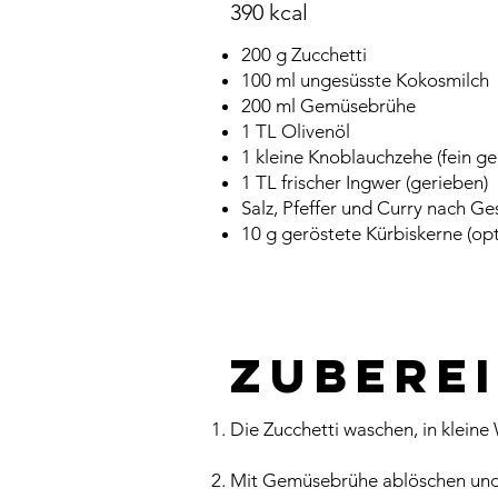
390 kcal
200 g Zucchetti
100 ml ungesüsste Kokosmilch
200 ml Gemüsebrühe
1 TL Olivenöl
1 kleine Knoblauchzehe (fein ge
1 TL frischer Ingwer (gerieben)
Salz, Pfeffer und Curry nach G
10 g geröstete Kürbiskerne (opt
Zubere
Die Zucchetti waschen, in kleine
Mit Gemüsebrühe ablöschen und e