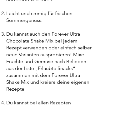
Leicht und cremig für frischen
Sommergenuss.
Du kannst auch den Forever Ultra
Chocolate Shake Mix bei jedem
Rezept verwenden oder einfach selber
neue Varianten ausprobieren! Mixe
Früchte und Gemüse nach Belieben
aus der Liste „Erlaubte Snacks“
zusammen mit dem Forever Ultra
Shake Mix und kreiere deine eigenen
Rezepte.
Du kannst bei allen Rezepten
ungesüssten Mandel-, Cashew-, oder
Kokosdrink verwenden. (Möglichst
keine tierische Milch).