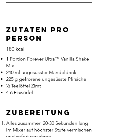
ZUtaten pro
PersoN
180 kcal
1 Portion Forever Ultra™ Vanilla Shake
Mix
240 ml ungesüsster Mandeldrink
225 g gefrorene ungesüsste Pfirsiche
½ Teelöffel Zimt
4-6 Eiswürfel
Zubereitung
Alles zusammen 20-30 Sekunden lang
im Mixer auf höchster Stufe vermischen
und sofort verzehren.