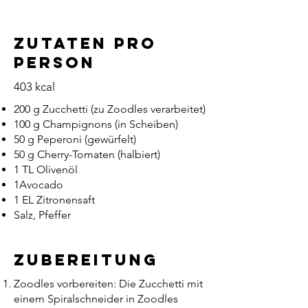
ZUtaten pro
PersoN
403 kcal
200 g Zucchetti (zu Zoodles verarbeitet)
100 g Champignons (in Scheiben)
50 g Peperoni (gewürfelt)
50 g Cherry-Tomaten (halbiert)
1 TL Olivenöl
1Avocado
1 EL Zitronensaft
Salz, Pfeffer
Zubereitung
Zoodles vorbereiten: Die Zucchetti mit
einem Spiralschneider in Zoodles