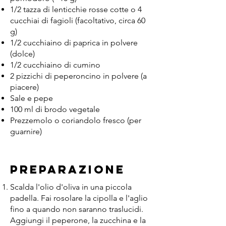
1/2 tazza di lenticchie rosse cotte o 4
cucchiai di fagioli (facoltativo, circa 60
g)
1/2 cucchiaino di paprica in polvere
(dolce)
1/2 cucchiaino di cumino
2 pizzichi di peperoncino in polvere (a
piacere)
Sale e pepe
100 ml di brodo vegetale
Prezzemolo o coriandolo fresco (per
guarnire)
Preparazione
Scalda l'olio d'oliva in una piccola
padella. Fai rosolare la cipolla e l'aglio
fino a quando non saranno traslucidi.
Aggiungi il peperone, la zucchina e la