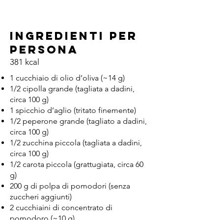
Ingredienti per
persona
381 kcal
1 cucchiaio di olio d’oliva (~14 g)
1/2 cipolla grande (tagliata a dadini,
circa 100 g)
1 spicchio d’aglio (tritato finemente)
1/2 peperone grande (tagliato a dadini,
circa 100 g)
1/2 zucchina piccola (tagliata a dadini,
circa 100 g)
1/2 carota piccola (grattugiata, circa 60
g)
200 g di polpa di pomodori (senza
zuccheri aggiunti)
2 cucchiaini di concentrato di
pomodoro (~10 g)