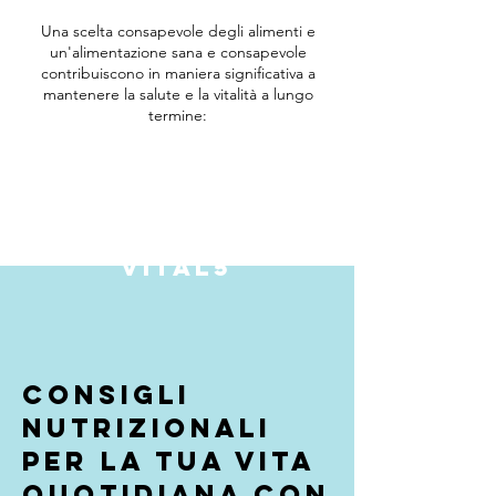
Una scelta consapevole degli alimenti e
un'alimentazione sana e consapevole
contribuiscono in maniera significativa a
mantenere la salute e la vitalità a lungo
termine:
Vital5
Consigli
nutrizionali
per la tua vita
quotidiana con