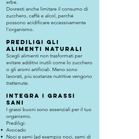
erbe.
Dovresti anche limitare il consumo di
zucchero, caffè e alcol, perché
possono acidificare eccessivamente
l'organismo.
Prediligi gli
alimenti naturali
Scegli alimenti non trasformati per
evitare additivi inutili come lo zucchero
o gli aromi artificiali. Meno sono
lavorati, più sostanze nutritive vengono
trattenute.
Integra i grassi
sani
I grassi buoni sono essenziali per il tuo
organismo.
Prediligi:
Avocado
Noci e semi (ad esempio noci, semi di