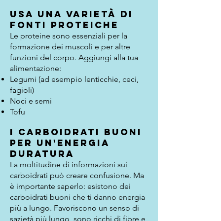
Usa una varietà di
fonti proteiche
Le proteine sono essenziali per la
formazione dei muscoli e per altre
funzioni del corpo. Aggiungi alla tua
alimentazione:
Legumi (ad esempio lenticchie, ceci,
fagioli)
Noci e semi
Tofu
I carboidrati buoni
per un'energia
duratura
La moltitudine di informazioni sui
carboidrati può creare confusione. Ma
è importante saperlo: esistono dei
carboidrati buoni che ti danno energia
più a lungo. Favoriscono un senso di
sazietà più lungo, sono ricchi di fibre e