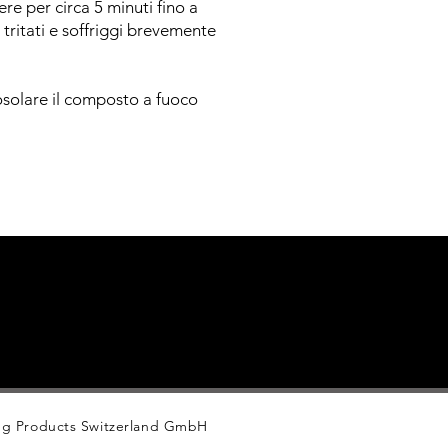
ere per circa 5 minuti fino a
ritati e soffriggi brevemente
rosolare il composto a fuoco
ing Products Switzerland GmbH