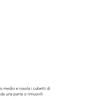
co medio e rosola i cubetti di
u da una parte o rimuovili