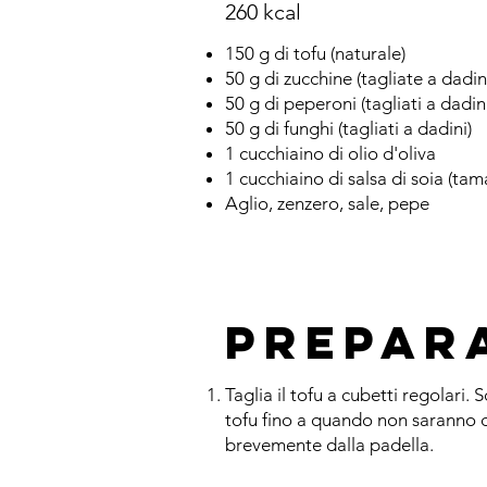
260 kcal
150 g di tofu (naturale)
50 g di zucchine (tagliate a dadin
50 g di peperoni (tagliati a dadin
50 g di funghi (tagliati a dadini)
1 cucchiaino di olio d'oliva
1 cucchiaino di salsa di soia (ta
Aglio, zenzero, sale, pepe
Prepar
Taglia il tofu a cubetti regolari.
tofu fino a quando non saranno dora
brevemente dalla padella.