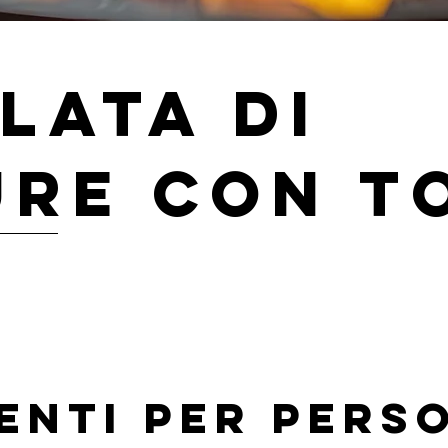
lata di
re con t
enti per pers