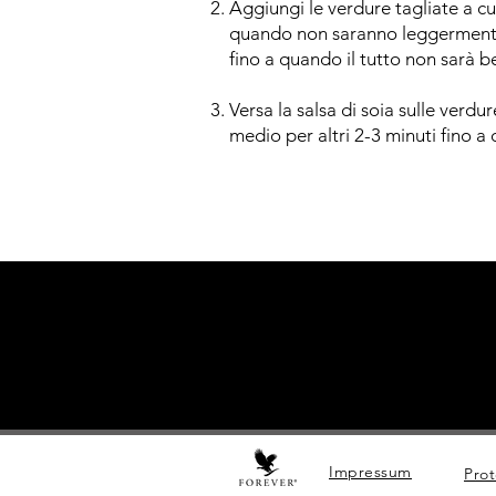
Aggiungi le verdure tagliate a cub
quando non saranno leggermente 
fino a quando il tutto non sarà b
Versa la salsa di soia sulle verd
medio per altri 2-3 minuti fino a
Impressum
Prot