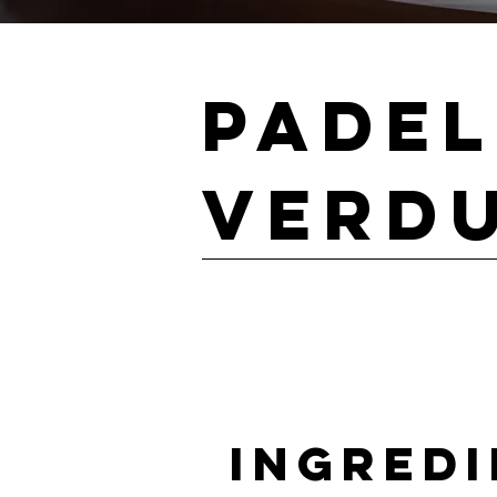
Padel
verdu
Ingredi