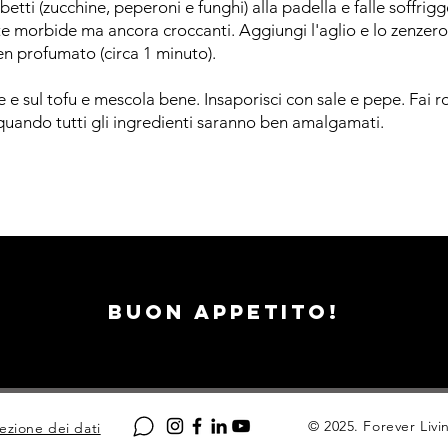
etti (zucchine, peperoni e funghi) alla padella e falle soffrigg
morbide ma ancora croccanti. Aggiungi l'aglio e lo zenzero t
en profumato (circa 1 minuto).
ure e sul tofu e mescola bene. Insaporisci con sale e pepe. Fai 
 quando tutti gli ingredienti saranno ben amalgamati.
Buon appetito!
© 2025. Forever Liv
ezione dei dati