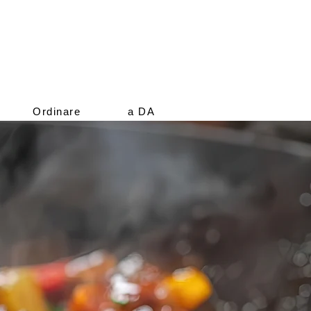
Ordinare
a DA