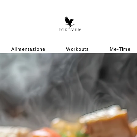
Alimentazione
Workouts
Me-Time